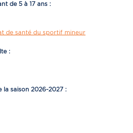
nt de 5 à 17 ans :
tat de santé du sportif mineur
te :
e la saison 2026-2027 :