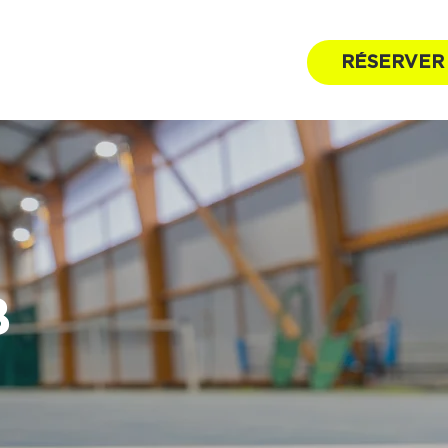
RÉSERVER
B