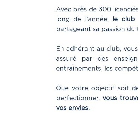
Avec près de 300 licencié
long de l'année,
le club
partageant sa passion du 
En adhérant au club, vous 
assuré par des enseign
entraînements, les compét
Que votre objectif soit d
perfectionner,
vous trouv
vos envies.