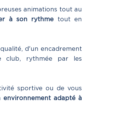
breuses animations tout au
ser à son rythme
tout en
e qualité, d'un encadrement
e club, rythmée par les
tivité sportive ou de vous
un environnement adapté à