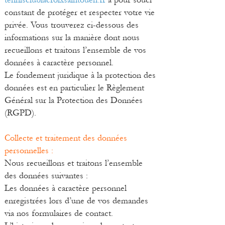
constant de protéger et respecter votre vie
privée. Vous trouverez ci-dessous des
informations sur la manière dont nous
recueillons et traitons l’ensemble de vos
données à caractère personnel.
Le fondement juridique à la protection des
données est en particulier le Règlement
Général sur la Protection des Données
(RGPD).
Collecte et traitement des données
personnelles :
Nous recueillons et traitons l’ensemble
des données suivantes :
Les données à caractère personnel
enregistrées lors d’une de vos demandes
via nos formulaires de contact.